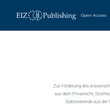
Open Access
Zur Förderung des wissenscha
aus dem Privatrecht, Strafre
Doktorierende aus der 