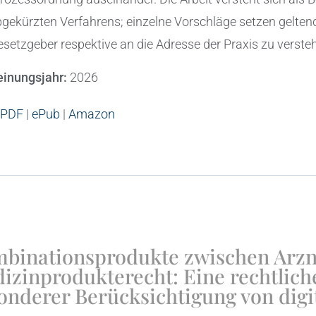
gekürzten Verfahrens; einzelne Vorschläge setzen gelten
setzgeber respektive an die Adresse der Praxis zu verste
einungsjahr:
2026
PDF
|
ePub
|
Amazon
binationsprodukte zwischen Arzn
izinprodukterecht: Eine rechtlic
onderer Berücksichtigung von digi