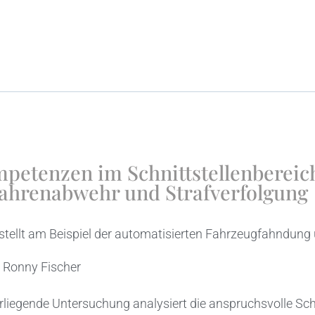
petenzen im Schnittstellenbereic
ahrenabwehr und Strafverfolgung
stellt am Beispiel der automatisierten Fahrzeugfahndun
:
Ronny Fischer
rliegende Untersuchung analysiert die anspruchsvolle Sch