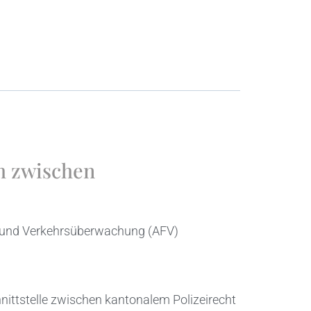
h zwischen
g und Verkehrsüberwachung (AFV)
nittstelle zwischen kantonalem Polizeirecht