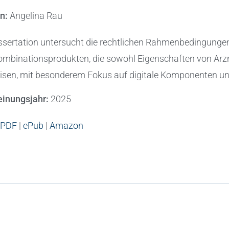
in:
Angelina Rau
ssertation untersucht die rechtlichen Rahmenbedingungen
ombinationsprodukten, die sowohl Eigenschaften von Arzn
sen, mit besonderem Fokus auf digitale Komponenten und
einungsjahr:
2025
PDF
|
ePub
|
Amazon