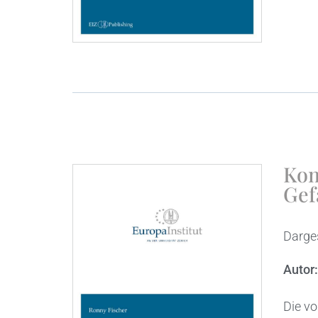
Kom
Gef
Darge
Autor
Die vo