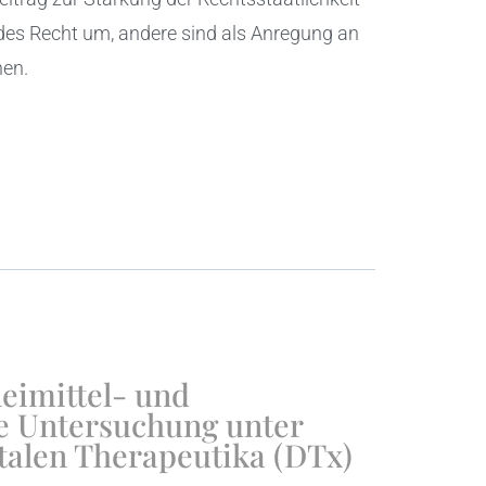
des Recht um, andere sind als Anregung an
hen.
eimittel- und
he Untersuchung unter
talen Therapeutika (DTx)