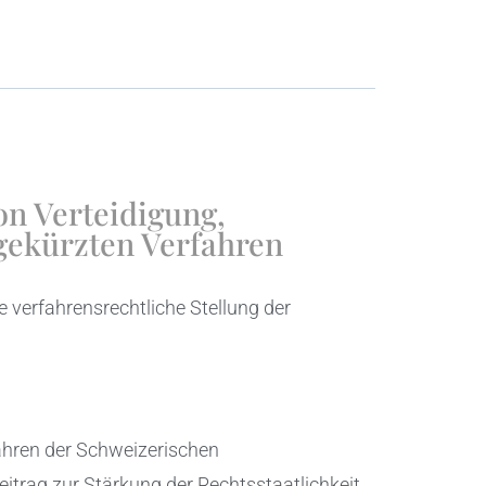
on Verteidigung,
gekürzten Verfahren
verfahrensrechtliche Stellung der
fahren der Schweizerischen
eitrag zur Stärkung der Rechtsstaatlichkeit