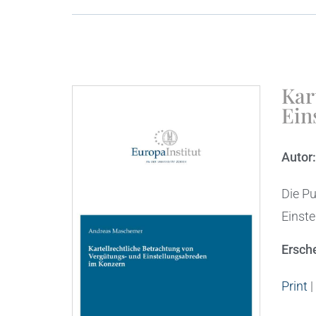
Kar
Ein
Autor
Die Pu
Einste
Ersch
Print
|