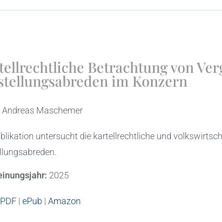
tellrechtliche Betrachtung von Ve
stellungsabreden im Konzern
:
Andreas Maschemer
blikation untersucht die kartellrechtliche und volkswirts
llungsabreden.
einungsjahr:
2025
PDF
|
ePub
|
Amazon