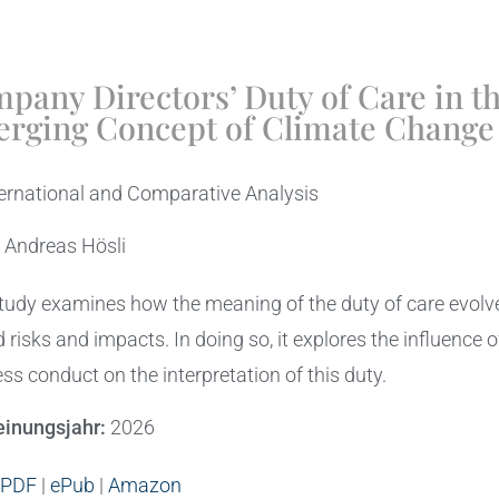
pany Directors’ Duty of Care in t
rging Concept of Climate Change
ernational and Comparative Analysis
:
Andreas Hösli
tudy examines how the meaning of the duty of care evolve
d risks and impacts. In doing so, it explores the influence
ss conduct on the interpretation of this duty.
einungsjahr:
2026
PDF
|
ePub
|
Amazon