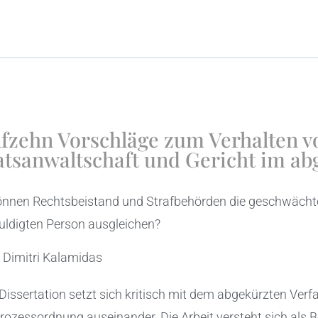
fzehn Vorschläge zum Verhalten v
atsanwaltschaft und Gericht im ab
önnen Rechtsbeistand und Strafbehörden die geschwächte 
uldigten Person ausgleichen?
:
Dimitri Kalamidas
Dissertation setzt sich kritisch mit dem abgekürzten Ver
rozessordnung auseinander. Die Arbeit versteht sich als B