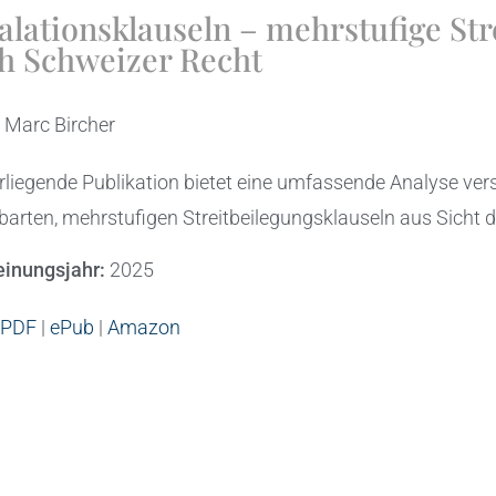
alationsklauseln – mehrstufige Str
h Schweizer Recht
:
Marc Bircher
rliegende Publikation bietet eine umfassende Analyse ver
barten, mehrstufigen Streitbeilegungsklauseln aus Sicht 
einungsjahr:
2025
PDF
|
ePub
|
Amazon