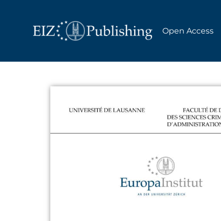
Open Access