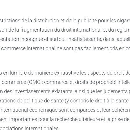
rictions de la distribution et de la publicité pour les ci
on de la fragmentation du droit international et du règlem
entation incongrue et surtout insatisfaisante, dans laquelle
e commerce international ne sont pas facilement pris en 
is en lumière de manière exhaustive les aspects du droit d
 commerce (OMC ; commerce et droits de propriété intelle
n des investissements existants, ainsi que les jugements (e
tions de politique de santé (y compris le droit à la santé
t international économique sont comparées et leur cohéren
nt importantes pour la recherche ultérieure et la prise de
gociations internationales.