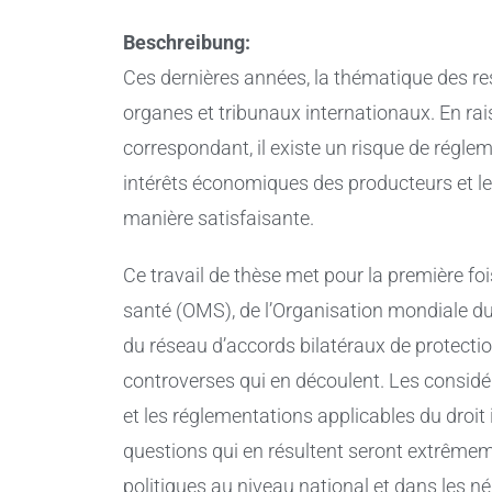
Beschreibung:
Ces dernières années, la thématique des rest
organes et tribunaux internationaux. En rais
correspondant, il existe un risque de réglem
intérêts économiques des producteurs et l
manière satisfaisante.
Ce travail de thèse met pour la première fo
santé (OMS), de l’Organisation mondiale du
du réseau d’accords bilatéraux de protectio
controverses qui en découlent. Les considéra
et les réglementations applicables du droi
questions qui en résultent seront extrêmeme
politiques au niveau national et dans les né