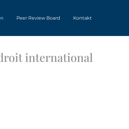
en
Peer Review Board
Kontakt
droit international