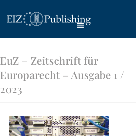
EuZ – Zeitschrift für
Europarecht – Ausgabe 1 /
2023