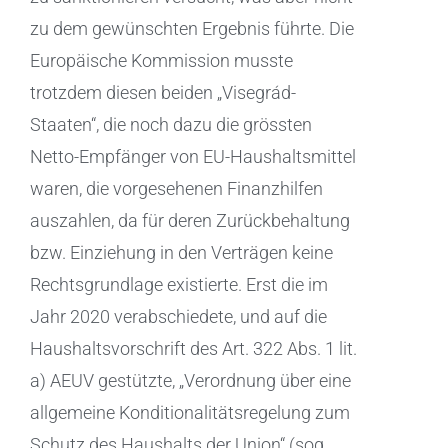
zu dem gewünschten Ergebnis führte. Die
Europäische Kommission musste
trotzdem diesen beiden „Visegrád-
Staaten“, die noch dazu die grössten
Netto-Empfänger von EU-Haushaltsmittel
waren, die vorgesehenen Finanzhilfen
auszahlen, da für deren Zurückbehaltung
bzw. Einziehung in den Verträgen keine
Rechtsgrundlage existierte. Erst die im
Jahr 2020 verabschiedete, und auf die
Haushaltsvorschrift des Art. 322 Abs. 1 lit.
a) AEUV gestützte, „Verordnung über eine
allgemeine Konditionalitätsregelung zum
Schutz des Haushalts der Union“ (sog.