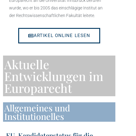
Europarecht an die Universität Innsbruck berufen
wurde, wo er bis 2005 das einschlägige Institut an
der Rechtswissenschaftlichen Fakultät leitete.
ARTIKEL ONLINE LESEN
Aktuelle
Entwicklungen im
Europarecht
Allgemeines und
Institutionelles
EU-Kandidatenstatus für die