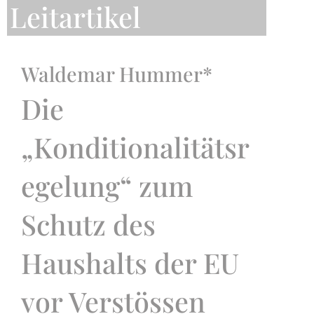
Leitartikel
Waldemar Hummer*
Die
„Konditionalitätsr
egelung“ zum
Schutz des
Haushalts der EU
vor Verstössen