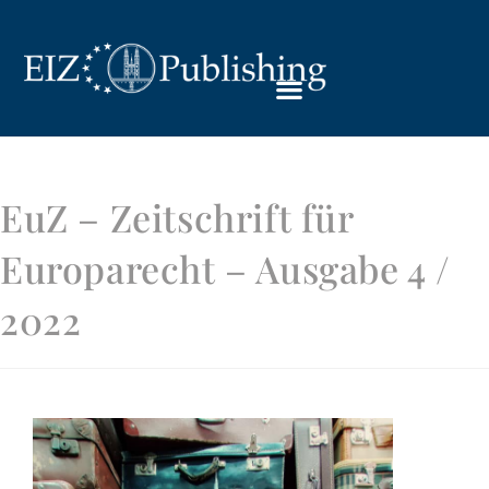
EuZ – Zeitschrift für
Europarecht – Ausgabe 4 /
2022