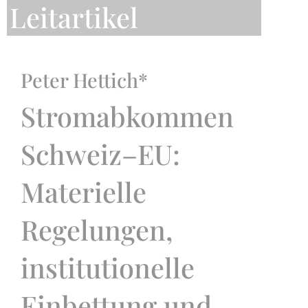
Leitartikel
Peter Hettich*
Stromabkommen
Schweiz–EU:
Materielle
Regelungen,
institutionelle
Einbettung und