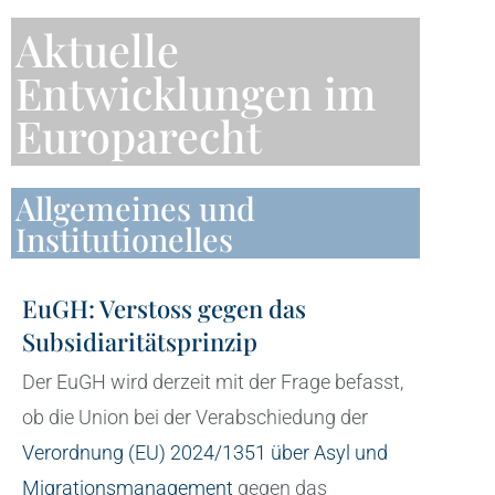
Aktuelle
Entwicklungen im
Europarecht
Allgemeines und
Institutionelles
EuGH: Verstoss gegen das
Subsidiaritätsprinzip
Der EuGH wird derzeit mit der Frage befasst,
ob die Union bei der Verabschiedung der
Verordnung (EU) 2024/1351 über Asyl und
Migrationsmanagement
gegen das