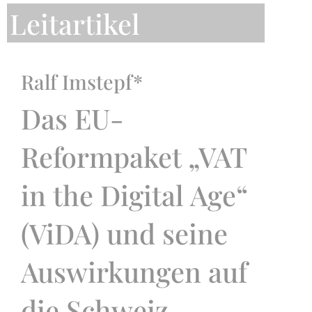
Leitartikel
Ralf Imstepf*
Das EU-
Reformpaket „VAT
in the Digital Age“
(ViDA) und seine
Auswirkungen auf
die Schweiz