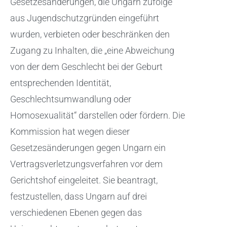
Gesetzesänderungen, die Ungarn zufolge
aus Jugendschutzgründen eingeführt
wurden, verbieten oder beschränken den
Zugang zu Inhalten, die „eine Abweichung
von der dem Geschlecht bei der Geburt
entsprechenden Identität,
Geschlechtsumwandlung oder
Homosexualität“ darstellen oder fördern. Die
Kommission hat wegen dieser
Gesetzesänderungen gegen Ungarn ein
Vertragsverletzungsverfahren vor dem
Gerichtshof eingeleitet. Sie beantragt,
festzustellen, dass Ungarn auf drei
verschiedenen Ebenen gegen das