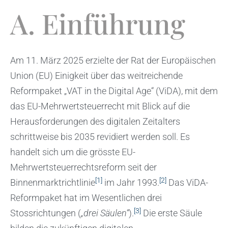
A. Einführung
Am 11. März 2025 erzielte der Rat der Europäischen
Union (EU) Einigkeit über das weitreichende
Reformpaket „VAT in the Digital Age“ (ViDA), mit dem
das EU-Mehrwertsteuerrecht mit Blick auf die
Herausforderungen des digitalen Zeitalters
schrittweise bis 2035 revidiert werden soll. Es
handelt sich um die grösste EU-
Mehrwertsteuerrechtsreform seit der
[1]
[2]
Binnenmarktrichtlinie
im Jahr 1993.
Das ViDA-
Reformpaket hat im Wesentlichen drei
[3]
Stossrichtungen (
„drei Säulen“
).
Die erste Säule