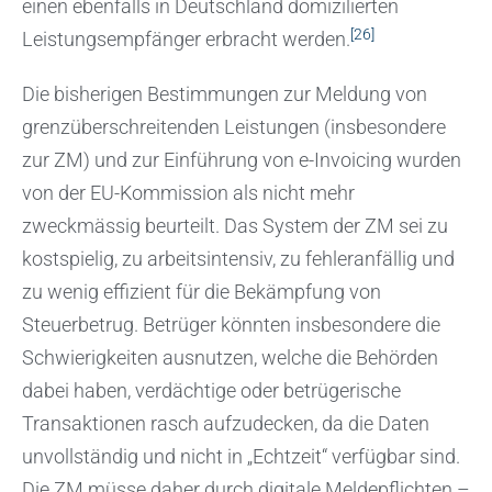
einen ebenfalls in Deutschland domizilierten
[26]
Leistungsempfänger erbracht werden.
Die bisherigen Bestimmungen zur Meldung von
grenzüberschreitenden Leistungen (insbesondere
zur ZM) und zur Einführung von e-Invoicing wurden
von der EU-Kommission als nicht mehr
zweckmässig beurteilt. Das System der ZM sei zu
kostspielig, zu arbeitsintensiv, zu fehleranfällig und
zu wenig effizient für die Bekämpfung von
Steuerbetrug. Betrüger könnten insbesondere die
Schwierigkeiten ausnutzen, welche die Behörden
dabei haben, verdächtige oder betrügerische
Transaktionen rasch aufzudecken, da die Daten
unvollständig und nicht in „Echtzeit“ verfügbar sind.
Die ZM müsse daher durch digitale Meldepflichten –