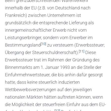
Beim grenzüberschreitenden Warenverkehr
innerhalb der EU (z.B. von Deutschland nach
Frankreich) zwischen Unternehmern ist
grundsätzlich die entsprechende Lieferung als
innergemeinschaftlicher Erwerb nicht vom
Leistungserbringer, sondern vom Erwerber im
[10]
Bestimmungsland
zu versteuern (Erwerbssteuer;
[11]
Übergang der Steuerschuldnerschaft).
Diese
Erwerbssteuer trat im Rahmen der Gründung des
Binnenmarkts am 1. Januar 1993 an die Stelle der
Einfuhrmehrwertsteuer, die bis anhin dafür gesorgt
hatte, dass keine steuerlich induzierten
Wettbewerbsverzerrungen auf den jeweiligen
nationalen Märkten hätten auftreten können, wenn
die Möglichkeit der steuerfreien Einfuhr aus dem EU-
[12]