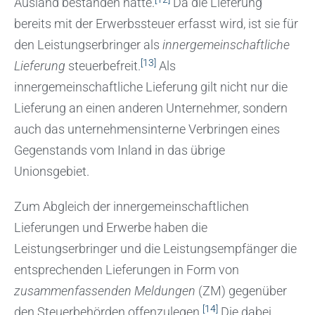
Ausland bestanden hätte.
Da die Lieferung
bereits mit der Erwerbssteuer erfasst wird, ist sie für
den Leistungserbringer als
innergemeinschaftliche
[13]
Lieferung
steuerbefreit.
Als
innergemeinschaftliche Lieferung gilt nicht nur die
Lieferung an einen anderen Unternehmer, sondern
auch das unternehmensinterne Verbringen eines
Gegenstands vom Inland in das übrige
Unionsgebiet.
Zum Abgleich der innergemeinschaftlichen
Lieferungen und Erwerbe haben die
Leistungserbringer und die Leistungsempfänger die
entsprechenden Lieferungen in Form von
zusammenfassenden Meldungen
(ZM) gegenüber
[14]
den Steuerbehörden offenzulegen.
Die dabei