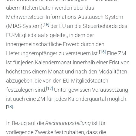
übermittelten Daten werden über das
Mehrwertsteuer-Informations-Austausch-System
[15]
(MIAS-System)
der EU an die Steuerbehörde des
EU-Mitgliedstaats geleitet, in dem der
innergemeinschaftliche Erwerb durch den
[16]
Lieferungsempfänger zu versteuern ist.
Eine ZM
ist für jeden Kalendermonat innerhalb einer Frist von
höchstens einem Monat und nach den Modalitäten
abzugeben, die von den EU-Mitgliedstaaten
[17]
festzulegen sind.
Unter gewissen Voraussetzung
ist auch eine ZM für jedes Kalenderquartal möglich.
[18]
In Bezug auf die
Rechnungsstellung
ist für
vorliegende Zwecke festzuhalten, dass die