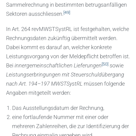
Sammelrechnung in bestimmten betrugsanfälligen
[49]
Sektoren ausschliessen.
In Art. 264 revMWSTSystRL ist festgehalten, welche
Rechnungsdaten zukünftig übermittelt werden.
Dabei kommt es darauf an, welcher konkrete
Leistungsvorgang von der Meldepflicht betroffen ist.
[50]
Bei
innergemeinschaftlichen Lieferungen
sowie
Leistungserbringungen mit Steuerschuldübergang
nach Art. 194–197 MWSTSystRL
müssen folgende
Angaben mitgeteilt werden:
Das Ausstellungsdatum der Rechnung,
eine fortlaufende Nummer mit einer oder
mehreren Zahlenreihen, die zur Identifizierung der
Rechnung einmalig vergeben wird,