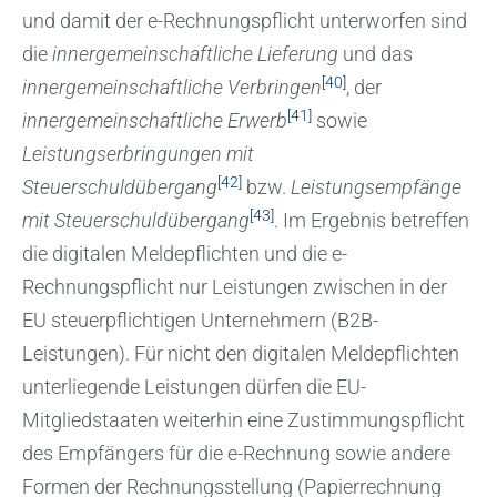
und damit der e-Rechnungspflicht unterworfen sind
die
innergemeinschaftliche Lieferung
und das
[40]
innergemeinschaftliche Verbringen
, der
[41]
innergemeinschaftliche Erwerb
sowie
Leistungserbringungen mit
[42]
Steuerschuldübergang
bzw.
Leistungsempfänge
[43]
mit Steuerschuldübergang
. Im Ergebnis betreffen
die digitalen Meldepflichten und die e-
Rechnungspflicht nur Leistungen zwischen in der
EU steuerpflichtigen Unternehmern (B2B-
Leistungen). Für nicht den digitalen Meldepflichten
unterliegende Leistungen dürfen die EU-
Mitgliedstaaten weiterhin eine Zustimmungspflicht
des Empfängers für die e-Rechnung sowie andere
Formen der Rechnungsstellung (Papierrechnung