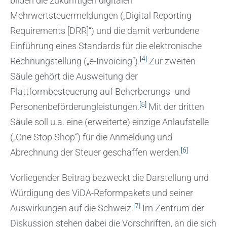
bilden die zukünftigen digitalen
Mehrwertsteuermeldungen („Digital Reporting
Requirements [DRR]“) und die damit verbundene
Einführung eines Standards für die elektronische
[4]
Rechnungstellung („e-Invoicing“).
Zur zweiten
Säule gehört die Ausweitung der
Plattformbesteuerung auf Beherberungs- und
[5]
Personenbeförderungleistungen.
Mit der dritten
Säule soll u.a. eine (erweiterte) einzige Anlaufstelle
(„One Stop Shop“) für die Anmeldung und
[6]
Abrechnung der Steuer geschaffen werden.
Vorliegender Beitrag bezweckt die Darstellung und
Würdigung des ViDA-Reformpakets und seiner
[7]
Auswirkungen auf die Schweiz.
Im Zentrum der
Diskussion stehen dabei die Vorschriften, an die sich