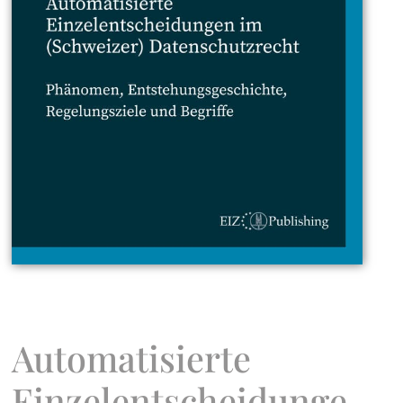
Automatisierte
Einzelentscheidunge