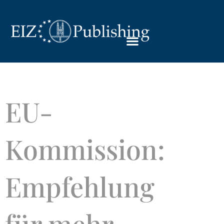
EU-
Kommission:
Empfehlung