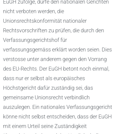
EuGH zufolge, dürfe den nationalen Gerichten
nicht verboten werden, die
Unionsrechtskonformität nationaler
Rechtsvorschriften zu prüfen, die durch den
Verfassungsgerichtshof für
verfassungsgemäss erklärt worden seien. Dies
verstosse unter anderem gegen den Vorrang
des EU-Rechts. Der EuGH betont noch einmal,
dass nur er selbst als europäisches
Höchstgericht dafür zuständig sei, das
gemeinsame Unionsrecht verbindlich
auszulegen. Ein nationales Verfassungsgericht
könne nicht selbst entscheiden, dass der EuGH
mit einem Urteil seine Zuständigkeit