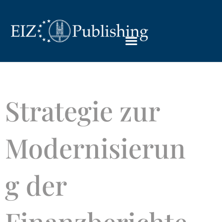
Strategie zur
Modernisierun
g der