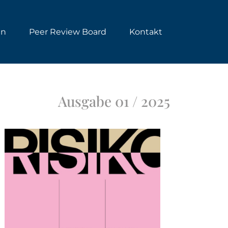
en
Peer Review Board
Kontakt
Ausgabe 01 / 2025