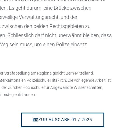
llen. Es geht darum, eine Brücke zwischen
jeweilige Verwaltungsrecht, und der
n, zwischen den beiden Rechtsgebieten zu
n. Schliesslich darf nicht unerwähnt bleiben, dass
 Weg sein muss, um einen Polizeieinsatz
 der Strafabteilung am Regionalgericht Bern-Mittelland,
nterkantonalen Polizeischule Hitzkirch. Die vorliegende Arbeit ist
n der Zürcher Hochschule für Angewandte Wissenschaften,
e Zumsteg entstanden.
ZUR AUSGABE 01 / 2025