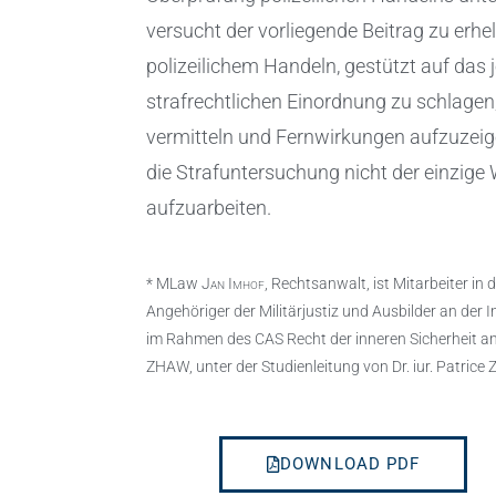
versucht der vorliegende Beitrag zu erhe
polizeilichem Handeln, gestützt auf das 
strafrechtlichen Einordnung zu schlage
vermitteln und Fernwirkungen aufzuzeige
die Strafuntersuchung nicht der einzige
aufzuarbeiten.
* MLaw
Jan Imhof
, Rechtsanwalt, ist Mitarbeiter in
Angehöriger der Militärjustiz und Ausbilder an der I
im Rahmen des CAS Recht der inneren Sicherheit a
ZHAW, unter der Studienleitung von Dr. iur. Patric
DOWNLOAD PDF