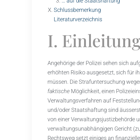
… auf die Staatshaftung
Schlussbemerkung
Literaturverzeichnis
I. Einleitun
Angehörige der Polizei sehen sich au
erhöhten Risiko ausgesetzt, sich für 
müssen. Die Strafuntersuchung wegen
faktische
Möglichkeit, einen Polizeiei
Verwaltungsverfahren auf Feststellung
und/oder Staatshaftung sind äusserst
von einer Verwaltungsjustizbehörde u
verwaltungsunabhängigen Gericht (zu
Rechtsweg setzt einiges an finanziell