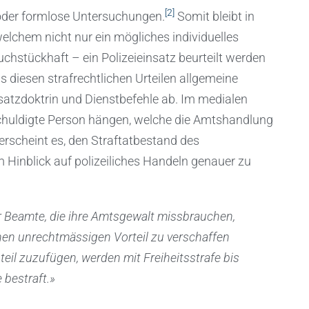
[2]
der formlose Untersuchungen.
Somit bleibt in
 welchem nicht nur ein mögliches individuelles
uchstückhaft – ein Polizeieinsatz beurteilt werden
 diesen strafrechtlichen Urteilen allgemeine
satzdoktrin und Dienstbefehle ab. Im medialen
eschuldigte Person hängen, welche die Amtshandlung
rscheint es, den Straftatbestand des
 Hinblick auf polizeiliches Handeln genauer zu
r Beamte, die ihre Amtsgewalt missbrauchen,
nen unrechtmässigen Vorteil zu verschaffen
eil zuzufügen, werden mit Freiheitsstrafe bis
 bestraft.»