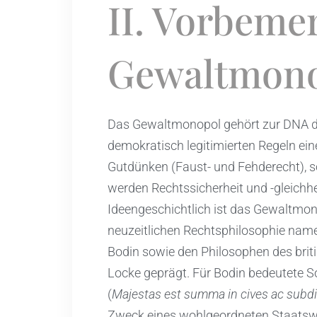
II. Vorbem
Gewaltmon
Das Gewaltmonopol gehört zur DNA d
demokratisch legitimierten Regeln ein
Gutdünken (Faust- und Fehderecht), so
werden Rechtssicherheit und -gleichh
Ideengeschichtlich ist das Gewaltmo
neuzeitlichen Rechtsphilosophie name
Bodin sowie den Philosophen des br
Locke geprägt. Für Bodin bedeutete S
(
Majestas est summa in cives ac subdi
Zweck eines wohlgeordneten Staatswe