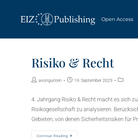
Open Access
Risiko & Recht
avongunten
19. September 2023
4. Jahrgang Risiko & Recht macht es sich z
Risikogesellschaft zu analysieren. Berücksi
Gebieten, von denen Sicherheitsrisiken für Pr
Continue Reading