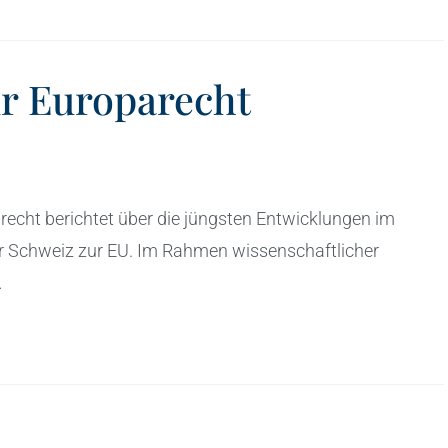
ür Europarecht
arecht berichtet über die jüngsten Entwicklungen im
er Schweiz zur EU. Im Rahmen wissenschaftlicher
…