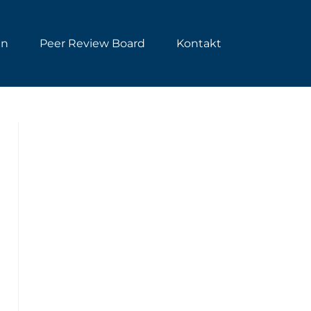
en
Peer Review Board
Kontakt