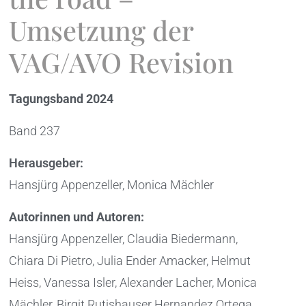
Umsetzung der
VAG/AVO Revision
Tagungsband 2024
Band 237
Herausgeber:
Hansjürg Appenzeller, Monica Mächler
Autorinnen und Autoren:
Hansjürg Appenzeller, Claudia Biedermann,
Chiara Di Pietro, Julia Ender Amacker, Helmut
Heiss, Vanessa Isler, Alexander Lacher, Monica
Mächler, Birgit Rutishauser Hernandez Ortega,