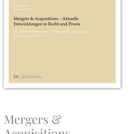
Mergers &
Acquisitions –