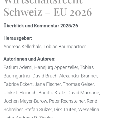
Schweiz – EU 2026
Überblick und Kommentar 2025/26
Herausgeber:
Andreas Kellerhals, Tobias Baumgartner
Autorinnen und Autoren:
Fatlum Ademi, Hansjürg Appenzeller, Tobias
Baumgartner, David Bruch, Alexander Brunner,
Fabrice Eckert, Jana Fischer, Thomas Geiser,
Ulrike I. Heinrich, Brigitta Kratz, David Mamane,
Jochen Meyer-Burow, Peter Rechsteiner, René
Schreiber, Stefan Sulzer, Dirk Trüten, Wesselina
Uebe, Andreas R. Ziegler