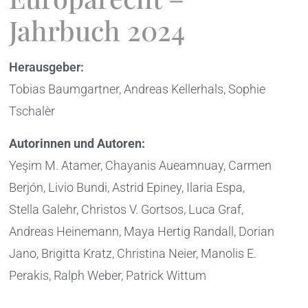
Jahrbuch 2024
Herausgeber:
Tobias Baumgartner, Andreas Kellerhals, Sophie
Tschalèr
Autorinnen und Autoren:
Yeşim M. Atamer, Chayanis Aueamnuay, Carmen
Berjón, Livio Bundi, Astrid Epiney, Ilaria Espa,
Stella Galehr, Christos V. Gortsos, Luca Graf,
Andreas Heinemann, Maya Hertig Randall, Dorian
Jano, Brigitta Kratz, Christina Neier, Manolis E.
Perakis, Ralph Weber, Patrick Wittum