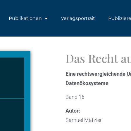
Publikationen
Verlagsportrait
Publizier
Das Recht au
Eine rechtsvergleichende U
Datenökosysteme
Band 16
Autor:
Samuel Mätzler