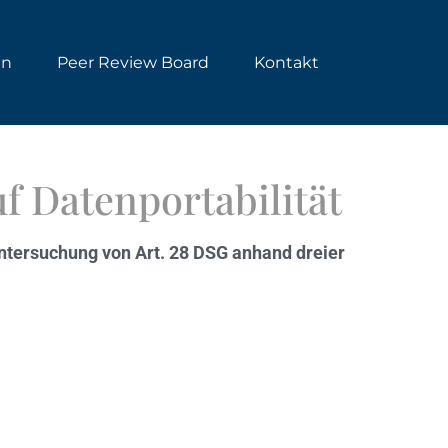
en
Peer Review Board
Kontakt
f Datenportabilität
ntersuchung von Art. 28 DSG anhand dreier