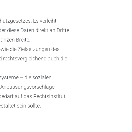
utzgesetzes. Es verleiht
r diese Daten direkt an Dritte
ganzen Breite.
owie die Zielsetzungen des
d rechtsvergleichend auch die
systeme – die sozialen
he Anpassungsvorschläge
bedarf auf das Rechtsinstitut
taltet sein sollte.