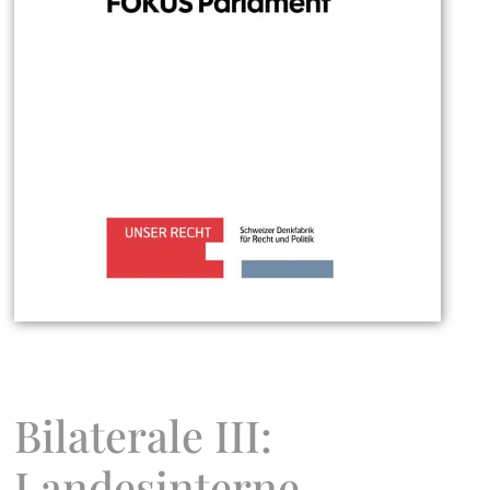
Bilaterale III:
Landesinterne