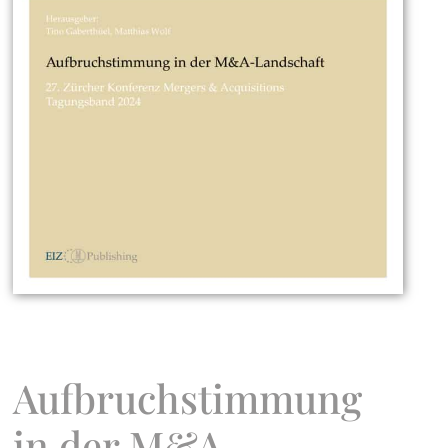
Aufbruchstimmung
in der M&A-