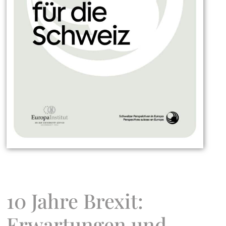
10 Jahre Brexit:
Erwartungen und