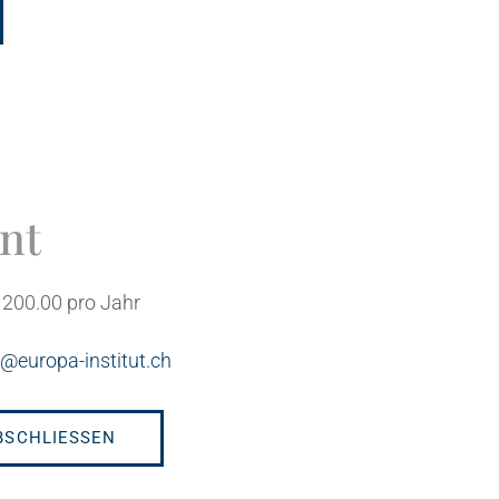
nt
200.00 pro Jahr
g@europa-institut.ch
BSCHLIESSEN