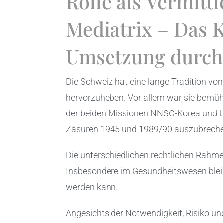
Rolle als Vermitt
Mediatrix – Das 
Umsetzung durch 
Die Schweiz hat eine lange Tradition von
hervorzuheben. Vor allem war sie bemüht,
der beiden Missionen NNSC-Korea und UN
Zäsuren 1945 und 1989/90 auszubrechen
Die unterschiedlichen rechtlichen Rahm
Insbesondere im Gesundheitswesen bleib
werden kann.
Angesichts der Notwendigkeit, Risiko und