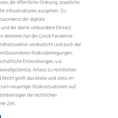
vate, die öffentliche Ordnung, staatliche
che Infrastrukturen ausgehen. Zu
zuvorderst der digitale
 und der damit verbundene Einsatz
 des Weiteren hat die Covid-Pandemie
ndheitssektor verdeutlicht und auch der
umfassenderen Risikoüberlegungen;
schaftliche Entwicklungen, u.a.
ewaltpotential, Anlass zu rechtlichen
 Recht greift das breite und stets im
rum neuartiger Risikosituationen auf
tenbeiträgen die rechtlichen
er Zeit.