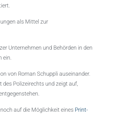
ert.
lungen als Mittel zur
izer Unternehmen und Behörden in den
 ein.
tion von Roman Schuppli auseinander.
des Polizeirechts und zeigt auf,
 entgegenstehen.
noch auf die Möglichkeit eines
Print-