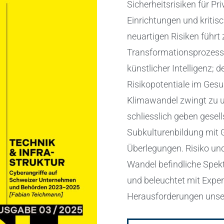
Sicherheitsrisiken für Pri
Einrichtungen und kritis
neuartigen Risiken führt 
Transformationsprozess
künstlicher Intelligenz;
Risikopotentiale im Gesu
Klimawandel zwingt zu 
schliesslich geben gesell
Subkulturenbildung mit G
Überlegungen. Risiko und
Wandel befindliche Spekt
und beleuchtet mit Exper
Herausforderungen unser