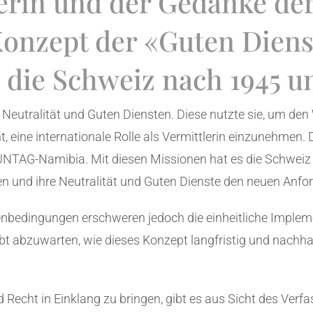
lerin und der Gedanke der
Konzept der «Guten Diens
die Schweiz nach 1945 u
 Neutralität und Guten Diensten. Diese nutzte sie, um den 
 eine internationale Rolle als Vermittlerin einzunehmen. D
TAG-Namibia. Mit diesen Missionen hat es die Schweiz er
 und ihre Neutralität und Guten Dienste den neuen Anf
enbedingungen erschweren jedoch die einheitliche Impleme
t abzuwarten, wie dieses Konzept langfristig und nachha
 Recht in Einklang zu bringen, gibt es aus Sicht des Verf