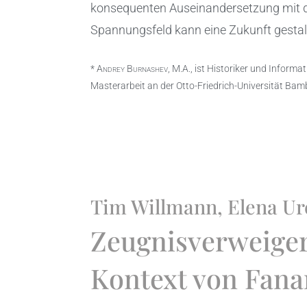
konsequenten Auseinandersetzung mit d
Spannungsfeld kann eine Zukunft gestalte
*
Andrey Burnashev
, M.A., ist Historiker und Inform
Masterarbeit an der Otto-Friedrich-Universität Bamb
Tim Willmann, Elena Ure
Zeugnisverweiger
Kontext von Fanar