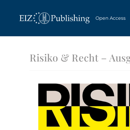
Open Access
Risiko & Recht – Ausg