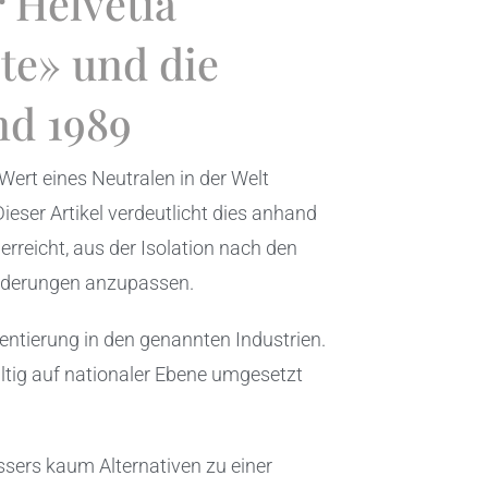
 Helvetia
te» und die
nd 1989
Wert eines Neutralen in der Welt
ieser Artikel verdeutlicht dies anhand
reicht, aus der Isolation nach den
orderungen anzupassen.
ntierung in den genannten Industrien.
ltig auf nationaler Ebene umgesetzt
assers kaum Alternativen zu einer