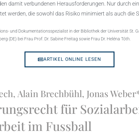
en damit verbundenen Herausforderungen. Nur durch ein
t werden, die sowohl das Risiko minimiert als auch die Si
ations- und Dokumentationsspezialist in der Bibliothek der Universität St. 
erg (DE) bei Frau Prof. Dr. Sabine Freitag sowie Frau Dr. Heléna Tóth.
ARTIKEL ONLINE LESEN
ch, Alain Brechbühl, Jonas Weber
ungsrecht für Sozialarbe
beit im Fussball