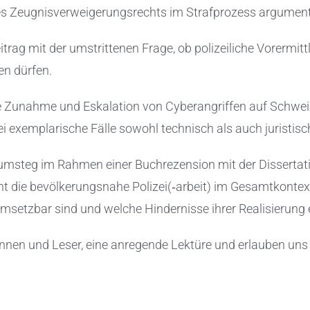
des Zeugnisverweigerungsrechts im Strafprozess argumenti
trag mit der umstrittenen Frage, ob polizeiliche Vorermitt
n dürfen.
ie Zunahme und Eskalation von Cyberangriffen auf Schwe
 exemplarische Fälle sowohl technisch als auch juristisch
n Zumsteg im Rahmen einer Buchrezension mit der Disserta
t die bevölkerungsnahe Polizei(‑arbeit) im Gesamtkontext 
msetzbar sind und welche Hindernisse ihrer Realisierung
nnen und Leser, eine anregende Lektüre und erlauben uns 