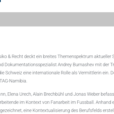
iko & Recht deckt ein breites Themenspektrum aktueller S
und Dokumentationsspezialist Andrey Burnashev mit der Tr
e Schweiz eine internationale Rolle als Vermittlerin ein. 
TAG-Namibia.
nn, Elena Urech, Alain Brechbühl und Jonas Weber befas
rbeitende im Kontext von Fanarbeit im Fussball. Anhand e
zeichnet, eine Kontextualisierung des Berufsfelds erstell