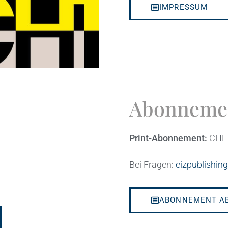
IMPRESSUM
Abonneme
Print-Abonnement:
CHF 
Bei Fragen:
eizpublishin
ABONNEMENT A