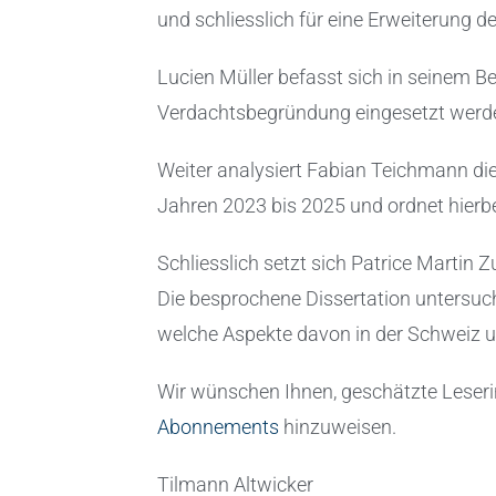
und schliesslich für eine Erweiterung 
Lucien Müller befasst sich in seinem Bei
Verdachtsbegründung eingesetzt werde
Weiter analysiert Fabian Teichmann d
Jahren 2023 bis 2025 und ordnet hierbei
Schliesslich setzt sich Patrice Marti
Die besprochene Dissertation untersuch
welche Aspekte davon in der Schweiz u
Wir wünschen Ihnen, geschätzte Leseri
Abonnements
hinzuweisen.
Tilmann Altwicker