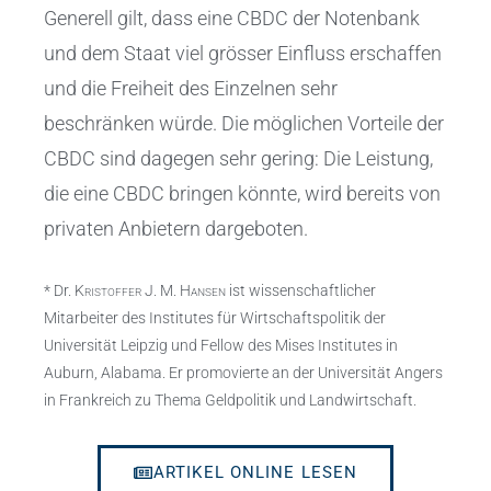
Generell gilt, dass eine CBDC der Notenbank
und dem Staat viel grösser Einfluss erschaffen
und die Freiheit des Einzelnen sehr
beschränken würde. Die möglichen Vorteile der
CBDC sind dagegen sehr gering: Die Leistung,
die eine CBDC bringen könnte, wird bereits von
privaten Anbietern dargeboten.
* Dr.
Kristoffer J. M. Hansen
ist wissenschaftlicher
Mitarbeiter des Institutes für Wirtschaftspolitik der
Universität Leipzig und Fellow des Mises Institutes in
Auburn, Alabama. Er promovierte an der Universität Angers
in Frankreich zu Thema Geldpolitik und Landwirtschaft.
ARTIKEL ONLINE LESEN