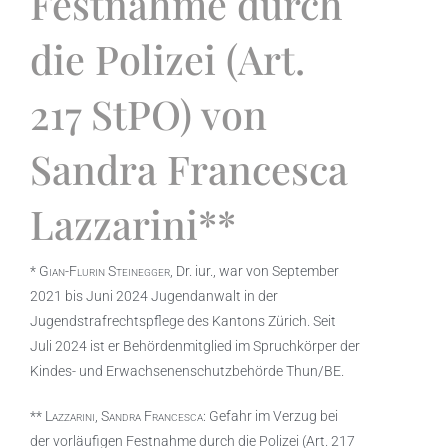
Festnahme durch
die Polizei (Art.
217 StPO) von
Sandra Francesca
Lazzarini**
*
Gian-Flurin Steinegger
, Dr. iur., war von September
2021 bis Juni 2024 Jugendanwalt in der
Jugendstrafrechtspflege des Kantons Zürich. Seit
Juli 2024 ist er Behördenmitglied im Spruchkörper der
Kindes- und Erwachsenenschutzbehörde Thun/BE.
**
Lazzarini, Sandra Francesca
: Gefahr im Verzug bei
der vorläufigen Festnahme durch die Polizei (Art. 217