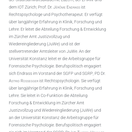
dem IOT Zürich; Prof. Dr.
Jérôme Endrass
ist
Rechtspsychologe und Psychotherapeut. Er verfügt
über langjährige Erfahrung in Klinik, Forschung und
Lehre. Er leitet die Abteilung Forschung & Entwicklung
im Zürcher Amt Justizvollzug und
Wiedereingliederung (JuWe) und ist der
stellvertretender Amtsleiter von JuWe. An der
Universität Konstanz leitet er die Arbeitsgruppe für
Forensische Psychologie. Berufspolitisch engagiert
sich Endrass im Vorstand der SGFP und SGRP; PD Dr.
Astrid Rossegger
ist Rechtspsychologin. Sie verfügt
über langjährige Erfahrung in Klinik, Forschung und
Lehre. Sie leitet in Co-Funktion die Abteilung
Forschung & Entwicklung im Zürcher Amt
Justizvollzug und Wiedereingliederung (JuWe) und
an der Universität Konstanz die Arbeitsgruppe für
Forensische Psychologie. Berufspolitisch engagiert