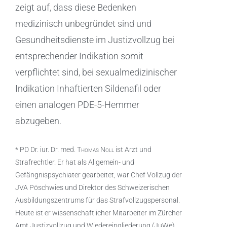
zeigt auf, dass diese Bedenken
medizinisch unbegründet sind und
Gesundheitsdienste im Justizvollzug bei
entsprechender Indikation somit
verpflichtet sind, bei sexualmedizinischer
Indikation Inhaftierten Sildenafil oder
einen analogen PDE-5-Hemmer
abzugeben.
* PD Dr. iur. Dr. med.
Thomas Noll
ist Arzt und
Strafrechtler. Er hat als Allgemein- und
Gefängnispsychiater gearbeitet, war Chef Vollzug der
JVA Pöschwies und Direktor des Schweizerischen
Ausbildungszentrums für das Strafvollzugspersonal.
Heute ist er wissenschaftlicher Mitarbeiter im Zürcher
Amt Justizvollzug und Wiedereingliederung (JuWe)