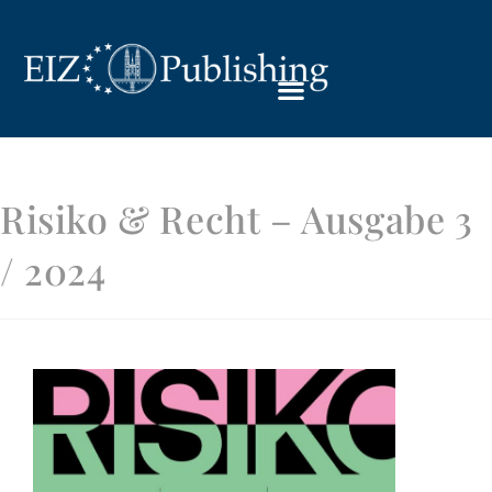
Risiko & Recht – Ausgabe 3
/ 2024