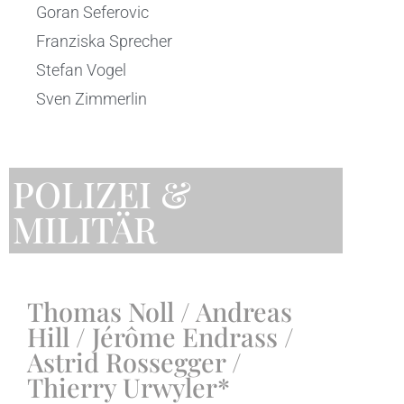
Goran Seferovic
Franziska Sprecher
Stefan Vogel
Sven Zimmerlin
POLIZEI &
MILITÄR
Thomas Noll / Andreas
Hill / Jérôme Endrass /
Astrid Rossegger /
Thierry Urwyler*