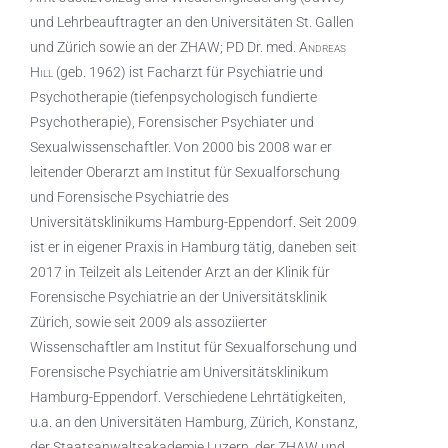
und Lehrbeauftragter an den Universitäten St. Gallen
und Zürich sowie an der ZHAW; PD Dr. med.
Andreas
Hill
(geb. 1962) ist Facharzt für Psychiatrie und
Psychotherapie (tiefenpsychologisch fundierte
Psychotherapie), Forensischer Psychiater und
Sexualwissenschaftler. Von 2000 bis 2008 war er
leitender Oberarzt am Institut für Sexualforschung
und Forensische Psychiatrie des
Universitätsklinikums Hamburg-Eppendorf. Seit 2009
ist er in eigener Praxis in Hamburg tätig, daneben seit
2017 in Teilzeit als Leitender Arzt an der Klinik für
Forensische Psychiatrie an der Universitätsklinik
Zürich, sowie seit 2009 als assoziierter
Wissenschaftler am Institut für Sexualforschung und
Forensische Psychiatrie am Universitätsklinikum
Hamburg-Eppendorf. Verschiedene Lehrtätigkeiten,
u.a. an den Universitäten Hamburg, Zürich, Konstanz,
der Staatsanwaltsakademie Luzern, der ZHAW und