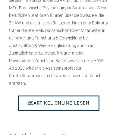
sie sich im Vorstand der SGRP; Dr. iur.
Thierry Urwyler
,
MSc. Forensische Psychologie, ist Strafrechtler. Seine
beruflichen Stationen führten über die Swiss Re, die
ZHAW und die Universität Luzern. Nach dem Doktorat
trat er die Stelle als wissenschaftlicher Mitarbeiter in
der Abteilung Forschung & Entwicklung bei
Justizvollzug & Wiedereingliederung Zürich an.
Zusätzlich ist er Lehrbeauftragter an den
Universitäten Zürich und Basel sowie an der ZHAW.
Ab 2025 wird er die Assistenzprofessur
Straf-/Strafprozessrecht an der Universität Zürich
antreten.
ARTIKEL ONLINE LESEN