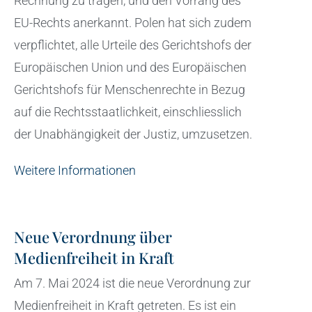
Rechnung zu tragen, und den Vorrang des
EU-Rechts anerkannt. Polen hat sich zudem
verpflichtet, alle Urteile des Gerichtshofs der
Europäischen Union und des Europäischen
Gerichtshofs für Menschenrechte in Bezug
auf die Rechtsstaatlichkeit, einschliesslich
der Unabhängigkeit der Justiz, umzusetzen.
Weitere Informationen
Neue Verordnung über
Medienfreiheit in Kraft
Am 7. Mai 2024 ist die neue Verordnung zur
Medienfreiheit in Kraft getreten. Es ist ein