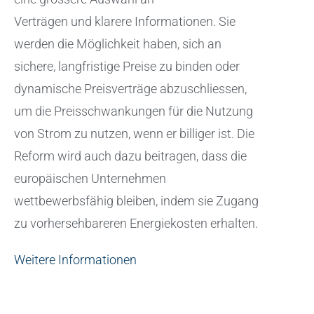
Verträgen und klarere Informationen. Sie
werden die Möglichkeit haben, sich an
sichere, langfristige Preise zu binden oder
dynamische Preisverträge abzuschliessen,
um die Preisschwankungen für die Nutzung
von Strom zu nutzen, wenn er billiger ist. Die
Reform wird auch dazu beitragen, dass die
europäischen Unternehmen
wettbewerbsfähig bleiben, indem sie Zugang
zu vorhersehbareren Energiekosten erhalten.
Weitere Informationen