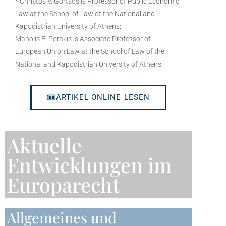
* Christos V. Gortsos is Professor of Public Economic
Law at the School of Law of the National and
Kapodistrian University of Athens;
Manolis E. Perakis is Associate Professor of
European Union Law at the School of Law of the
National and Kapodistrian University of Athens.
ARTIKEL ONLINE LESEN
Aktuelle
Entwicklungen im
Europarecht
Allgemeines und