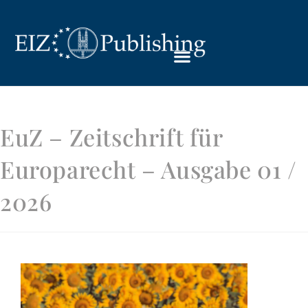
EuZ – Zeitschrift für
Europarecht – Ausgabe 01 /
2026