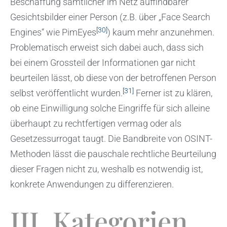
Beschaffung sämtlicher im Netz auffindbarer
Gesichtsbilder einer Person (z.B. über „Face Search
[30]
Engines“ wie PimEyes
) kaum mehr anzunehmen.
Problematisch erweist sich dabei auch, dass sich
bei einem Grossteil der Informationen gar nicht
beurteilen lässt, ob diese von der betroffenen Person
[31]
selbst veröffentlicht wurden.
Ferner ist zu klären,
ob eine Einwilligung solche Eingriffe für sich alleine
überhaupt zu rechtfertigen vermag oder als
Gesetzessurrogat taugt. Die Bandbreite von OSINT-
Methoden lässt die pauschale rechtliche Beurteilung
dieser Fragen nicht zu, weshalb es notwendig ist,
konkrete Anwendungen zu differenzieren.
III. Kategorien