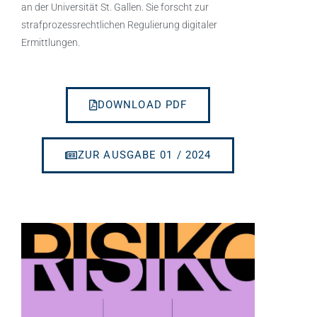
an der Universität St. Gallen. Sie forscht zur
strafprozessrechtlichen Regulierung digitaler
Ermittlungen.
DOWNLOAD PDF
ZUR AUSGABE 01 / 2024