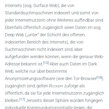
Internets (sog. Surface Web), die von
Standardsuchmaschinen indexiert und somit von
jeder Internetnutzerin ohne Weiteres auffindbar sind.
Ebenfalls öffentlich zugänglich seien Daten im sog.
Deep Web („unter“ der Schicht des offenen,
indexierten Bereich des Internets), die von
Suchmaschinen nicht indexiert sind, aber
aufgefunden werden können, wenn die genaue Web-
[15]
Adresse bekannt ist.
Aber auch Daten im Dark
Web, welche nur über bestimmte
[16]
Anonymisierungssoftware (wie den Tor-Browser
)
zugänglich sind, gelten
Rückert
zufolge als
öffentlich, da sie für jede Internetnutzerin zugänglich
[17]
bleiben.
Jenseits dieser Sphäre würden hingegen
individuelle Kommunikationsinhalte liegen, die