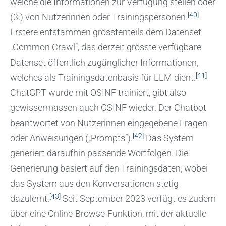
welche die Informationen zur Verfügung stellen oder
[40]
(3.) von Nutzerinnen oder Trainingspersonen.
Erstere entstammen grösstenteils dem Datenset
„Common Crawl“, das derzeit grösste verfügbare
Datenset öffentlich zugänglicher Informationen,
[41]
welches als Trainingsdatenbasis für LLM dient.
ChatGPT wurde mit OSINF trainiert, gibt also
gewissermassen auch OSINF wieder. Der Chatbot
beantwortet von Nutzerinnen eingegebene Fragen
[42]
oder Anweisungen („Prompts“).
Das System
generiert daraufhin passende Wortfolgen. Die
Generierung basiert auf den Trainingsdaten, wobei
das System aus den Konversationen stetig
[43]
dazulernt.
Seit September 2023 verfügt es zudem
über eine Online-Browse-Funktion, mit der aktuelle