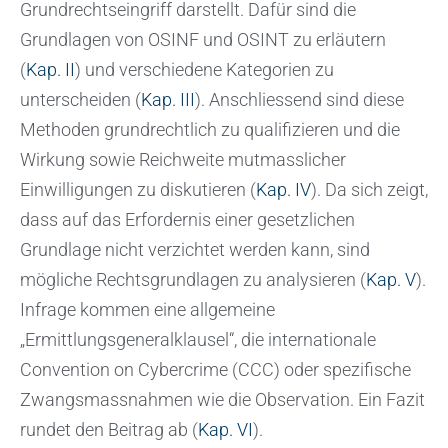
Grundrechtseingriff darstellt. Dafür sind die
Grundlagen von OSINF und OSINT zu erläutern
(
Kap. II
) und verschiedene Kategorien zu
unterscheiden (
Kap. III
). Anschliessend sind diese
Methoden grundrechtlich zu qualifizieren und die
Wirkung sowie Reichweite mutmasslicher
Einwilligungen zu diskutieren (
Kap. IV
). Da sich zeigt,
dass auf das Erfordernis einer gesetzlichen
Grundlage nicht verzichtet werden kann, sind
mögliche Rechtsgrundlagen zu analysieren (
Kap. V
).
Infrage kommen eine allgemeine
„Ermittlungsgeneralklausel“, die internationale
Convention on Cybercrime (CCC) oder spezifische
Zwangsmassnahmen wie die Observation. Ein Fazit
rundet den Beitrag ab (
Kap. VI
).