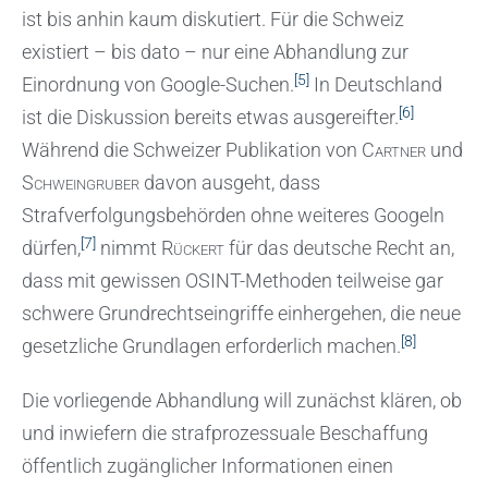
ist bis anhin kaum diskutiert. Für die Schweiz
existiert – bis dato – nur eine Abhandlung zur
[5]
Einordnung von Google-Suchen.
In Deutschland
[6]
ist die Diskussion bereits etwas ausgereifter.
Während die Schweizer Publikation von
Cartner
und
Schweingruber
davon ausgeht, dass
Strafverfolgungsbehörden ohne weiteres Googeln
[7]
dürfen,
nimmt
Rückert
für das deutsche Recht an,
dass mit gewissen OSINT-Methoden teilweise gar
schwere Grundrechtseingriffe einhergehen, die neue
[8]
gesetzliche Grundlagen erforderlich machen.
Die vorliegende Abhandlung will zunächst klären, ob
und inwiefern die strafprozessuale Beschaffung
öffentlich zugänglicher Informationen einen