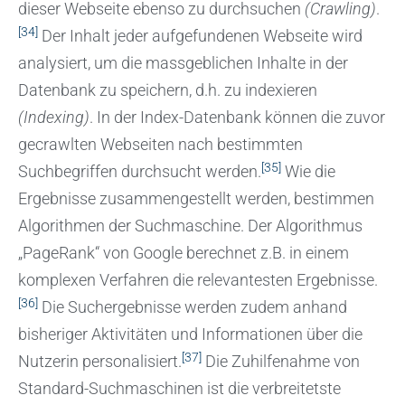
dieser Webseite ebenso zu durchsuchen
(Crawling)
.
[34]
Der Inhalt jeder aufgefundenen Webseite wird
analysiert, um die massgeblichen Inhalte in der
Datenbank zu speichern, d.h. zu indexieren
(Indexing)
. In der Index-Datenbank können die zuvor
gecrawlten Webseiten nach bestimmten
[35]
Suchbegriffen durchsucht werden.
Wie die
Ergebnisse zusammengestellt werden, bestimmen
Algorithmen der Suchmaschine. Der Algorithmus
„PageRank“ von Google berechnet z.B. in einem
komplexen Verfahren die relevantesten Ergebnisse.
[36]
Die Suchergebnisse werden zudem anhand
bisheriger Aktivitäten und Informationen über die
[37]
Nutzerin personalisiert.
Die Zuhilfenahme von
Standard-Suchmaschinen ist die verbreitetste