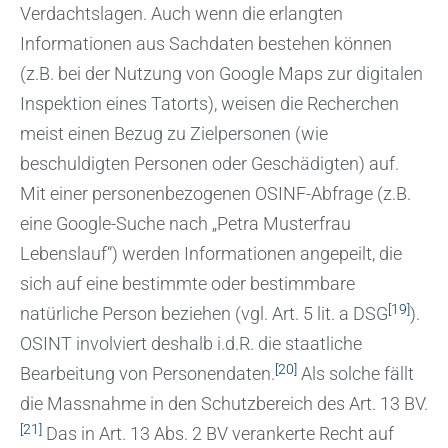
Verdachtslagen. Auch wenn die erlangten
Informationen aus Sachdaten bestehen können
(z.B. bei der Nutzung von Google Maps zur digitalen
Inspektion eines Tatorts), weisen die Recherchen
meist einen Bezug zu Zielpersonen (wie
beschuldigten Personen oder Geschädigten) auf.
Mit einer personenbezogenen OSINF-Abfrage (z.B.
eine Google-Suche nach „Petra Musterfrau
Lebenslauf“) werden Informationen angepeilt, die
sich auf eine bestimmte oder bestimmbare
[19]
natürliche Person beziehen (vgl. Art. 5 lit. a DSG
).
OSINT involviert deshalb i.d.R. die staatliche
[20]
Bearbeitung von Personendaten.
Als solche fällt
die Massnahme in den Schutzbereich des Art. 13 BV.
[21]
Das in Art. 13 Abs. 2 BV verankerte Recht auf