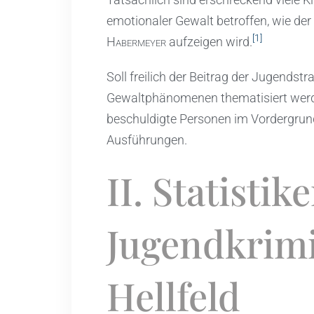
emotionaler Gewalt betroffen, wie de
[1]
Habermeyer
aufzeigen wird.
Soll freilich der Beitrag der Jugendst
Gewaltphänomenen thematisiert werden
beschuldigte Personen im Vordergrund
Ausführungen.
II. Statistik
Jugendkrimi
Hellfeld