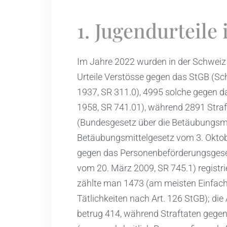
1. Jugendurteile
Im Jahre 2022 wurden in der Schweiz 
Urteile Verstösse gegen das StGB (S
1937, SR 311.0), 4995 solche gegen 
1958, SR 741.01), während 2891 Stra
(Bundesgesetz über die Betäubungsmit
Betäubungsmittelgesetz vom 3. Okto
gegen das Personenbeförderungsgese
vom 20. März 2009, SR 745.1) registr
zählte man 1473 (am meisten Einfach
Tätlichkeiten nach Art. 126 StGB); di
betrug 414, während Straftaten gegen 