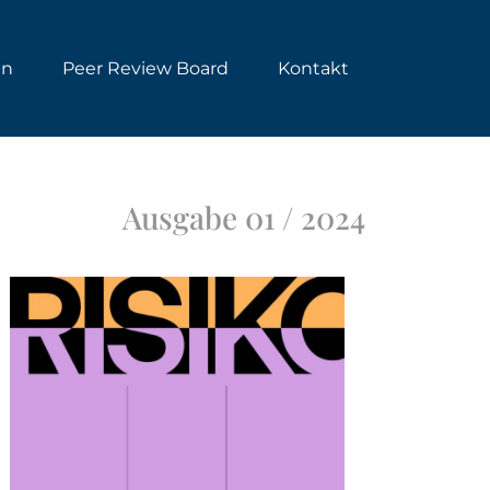
en
Peer Review Board
Kontakt
Ausgabe 01 / 2024