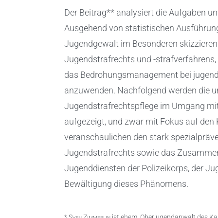
Der Beitrag** analysiert die Aufgaben u
Ausgehend von statistischen Ausführung
Jugendgewalt im Besonderen skizzieren 
Jugendstrafrechts und -strafverfahrens
das Bedrohungsmanagement bei jugendli
anzuwenden. Nachfolgend werden die u
Jugendstrafrechtspflege im Umgang mit
aufgezeigt, und zwar mit Fokus auf den 
veranschaulichen den stark spezialpräve
Jugendstrafrechts sowie das Zusammen
Jugenddiensten der Polizeikorps, der Ju
Bewältigung dieses Phänomens.
*
Sven Zimmerlin
ist ehem. Oberjugendanwalt des Kan