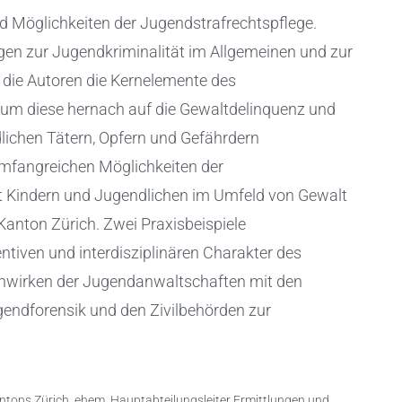
nd Möglichkeiten der Jugendstrafrechtspflege.
en zur Jugendkriminalität im Allgemeinen und zur
die Autoren die Kernelemente des
, um diese hernach auf die Gewaltdelinquenz und
chen Tätern, Opfern und Gefährdern
mfangreichen Möglichkeiten der
 Kindern und Jugendlichen im Umfeld von Gewalt
Kanton Zürich. Zwei Praxisbeispiele
ntiven und interdisziplinären Charakter des
wirken der Jugendanwaltschaften mit den
gendforensik und den Zivilbehörden zur
tons Zürich, ehem. Hauptabteilungsleiter Ermittlungen und