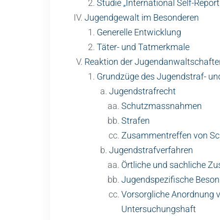
Studie „International Self-Repor
Jugendgewalt im Besonderen
Generelle Entwicklung
Täter- und Tatmerkmale
Reaktion der Jugendanwaltschafte
Grundzüge des Jugendstraf- un
Jugendstrafrecht
Schutzmassnahmen
Strafen
Zusammentreffen von S
Jugendstrafverfahren
Örtliche und sachliche Zu
Jugendspezifische Besond
Vorsorgliche Anordnung
Untersuchungshaft