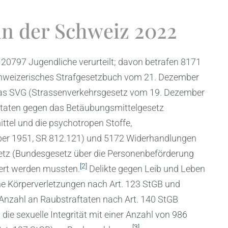
 in der Schweiz 2022
20797 Jugendliche verurteilt; davon betrafen 8171
chweizerisches Strafgesetzbuch vom 21. Dezember
das SVG (Strassenverkehrsgesetz vom 19. Dezember
ftaten gegen das Betäubungsmittelgesetz
tel und die psychotropen Stoffe,
ber 1951, SR 812.121) und 5172 Widerhandlungen
tz (Bundesgesetz über die Personenbeförderung
[2]
iert werden mussten.
Delikte gegen Leib und Leben
e Körperverletzungen nach Art. 123 StGB und
e Anzahl an Raubstraftaten nach Art. 140 StGB
die sexuelle Integrität mit einer Anzahl von 986
[3]