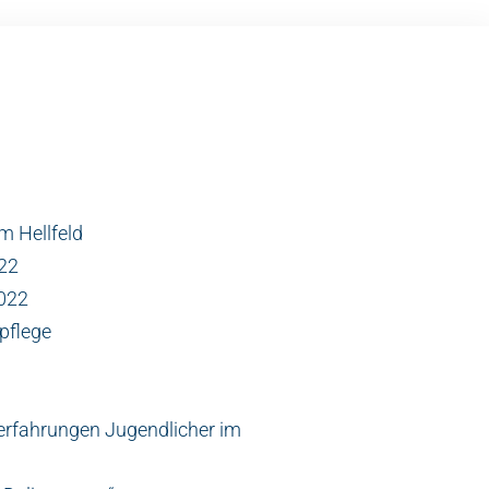
m Hellfeld
022
2022
pflege
erfahrungen Jugendlicher im