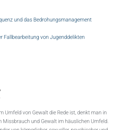
inquenz und das Bedrohungsmanagement
der Fallbearbeitung von Jugenddelikten
g
 Umfeld von Gewalt die Rede ist, denkt man in
von Missbrauch und Gewalt im häuslichen Umfeld.
nder von körperlicher, sexueller, psychischer und