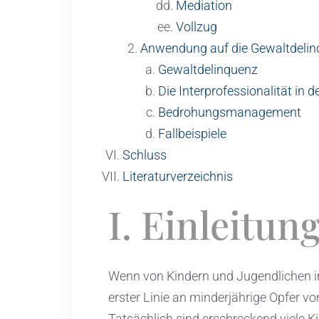
Mediation
Vollzug
Anwendung auf die Gewaltdel
Gewaltdelinquenz
Die Interprofessionalität in 
Bedrohungsmanagement
Fallbeispiele
Schluss
Literaturverzeichnis
I. Einleitun
Wenn von Kindern und Jugendlichen im
erster Linie an minderjährige Opfer 
Tatsächlich sind erschreckend viele Ki