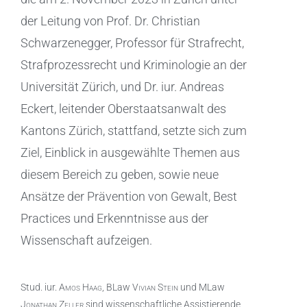
der Leitung von Prof. Dr. Christian
Schwarzenegger, Professor für Strafrecht,
Strafprozessrecht und Kriminologie an der
Universität Zürich, und Dr. iur. Andreas
Eckert, leitender Oberstaatsanwalt des
Kantons Zürich, stattfand, setzte sich zum
Ziel, Einblick in ausgewählte Themen aus
diesem Bereich zu geben, sowie neue
Ansätze der Prävention von Gewalt, Best
Practices und Erkenntnisse aus der
Wissenschaft aufzeigen.
Stud. iur.
Amos Haag
, BLaw
Vivian Stein
und MLaw
Jonathan Zeller
sind wissenschaftliche Assistierende