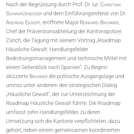
Nach der Begrüssung durch Prof. Dr. iur.
Christian
Schwarzenegger
und dem Einführungsreferat von Dr.
Andreas Eickert
, eröffnete Major
Reinhard Brunner
,
Chef der Präventionsabteilung der Kantonspolizei
Zürich, die Tagung mit seinem Vortrag „Roadmap
Häusliche Gewalt: Handlungsfelder
Bedrohungsmanagement und technische Mittel mit
einem Seitenblick nach Spanien“. Zu Beginn
skizzierte
Brunner
die politische Ausgangslage und
umriss unter anderem den strategischen Dialog
„Häusliche Gewalt“, der zur Unterzeichnung der
Roadmap Häusliche Gewalt führte. Die Roadmap
umfasst zehn Handlungsfelder, zu deren
Umsetzung sich die Kantone verpflichteten, dazu
gehört, neben einem gemeinsamen koordinierten